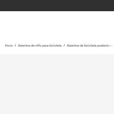
Inicio
/
Asientos de niño para bicicleta
/
Asientos de bicicleta posteriores