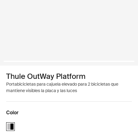
Thule OutWay Platform
Portabicicletas para cajuela elevado para 2 bicicletas que
mantiene visibles la placa y las luces
Color
Thule OutWay Platform 2 Aluminum/Black (selected)