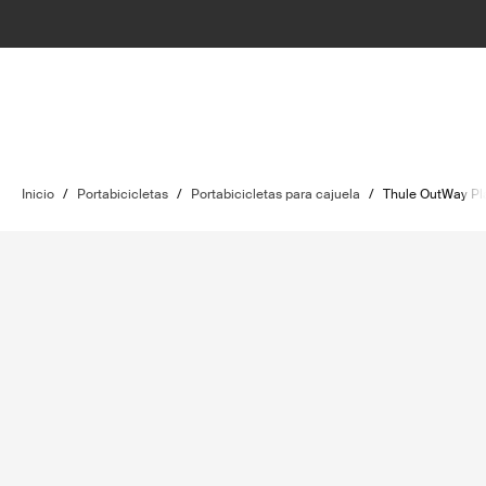
Inicio
/
Portabicicletas
/
Portabicicletas para cajuela
/
Thule OutWay Pl