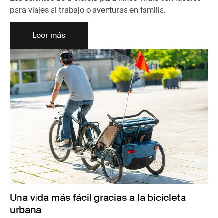
para viajes al trabajo o aventuras en familia.
Leer más
Una vida más fácil gracias a la bicicleta
urbana