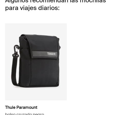
Algunos recomiendan las mochilas
para viajes diarios:
Thule Paramount
bolso cruzado negro