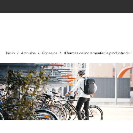
Inicio
/
Artículos
/
Consejos
/
11 formas de incrementar la productividad e