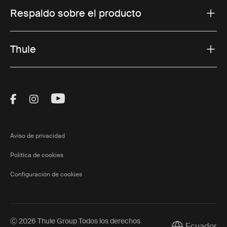
Respaldo sobre el producto
Thule
Visit Thule on Facebook (external link)
Visit Thule on Instagram (external link)
Visit Thule on Youtube (external lin
Aviso de privacidad
Política de cookies
Configuración de cookies
Ⓒ 2026 Thule Group Todos los derechos
Ecuador