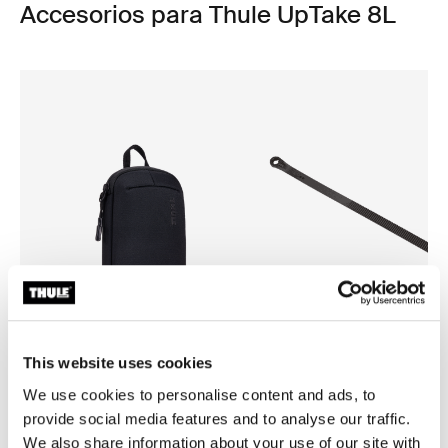
Accesorios para Thule UpTake 8L
This website uses cookies
We use cookies to personalise content and ads, to
Thule Subterra 2 powershuttle
Thule RoundTrip extra long 
organizador de dispositivos
strap
provide social media features and to analyse our traffic.
electrónicos pequeño negro
Correa extra larga para la est
We also share information about your use of our site with