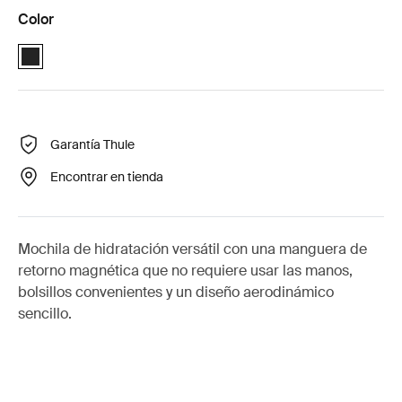
Color
Thule UpTake 8L Negro (selected)
Garantía Thule
Encontrar en tienda
Mochila de hidratación versátil con una manguera de
retorno magnética que no requiere usar las manos,
bolsillos convenientes y un diseño aerodinámico
sencillo.