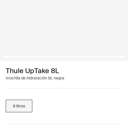
Thule UpTake 8L
mochila de hidratación 8L negra
8 litros