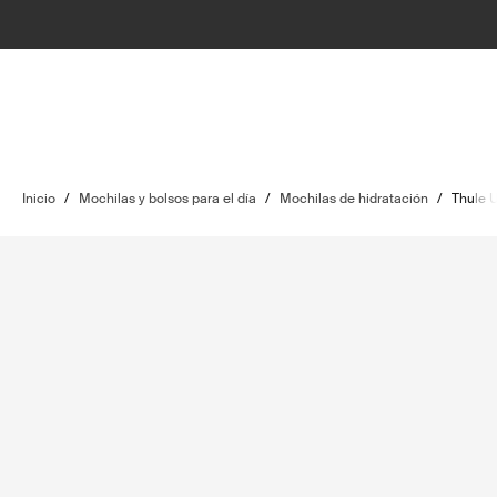
Inicio
/
Mochilas y bolsos para el día
/
Mochilas de hidratación
/
Thule 