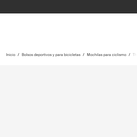
Inicio
/
Bolsos deportivos y para bicicletas
/
Mochilas para ciclismo
/
Th