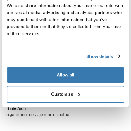
We also share information about your use of our site with
our social media, advertising and analytics partners who
may combine it with other information that you’ve
provided to them or that they’ve collected from your use
of their services.
Show details
Allow all
Customize
Thule Aion
organizador de viaje marrón nutria