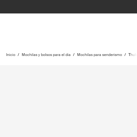
Inicio
/
Mochilas y bolsos para el día
/
Mochilas para senderismo
/
Thule