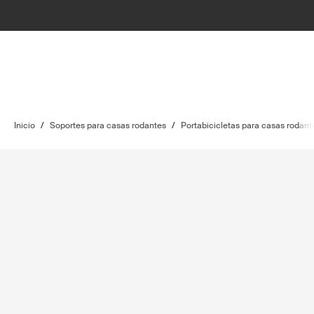
Inicio
/
Soportes para casas rodantes
/
Portabicicletas para casas rodant