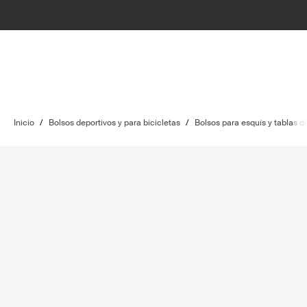
Inicio
/
Bolsos deportivos y para bicicletas
/
Bolsos para esquís y tablas 