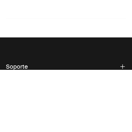
Soporte
Respaldo sobre el producto
Thule