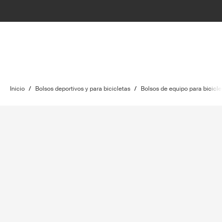
Inicio
/
Bolsos deportivos y para bicicletas
/
Bolsos de equipo para bicicle