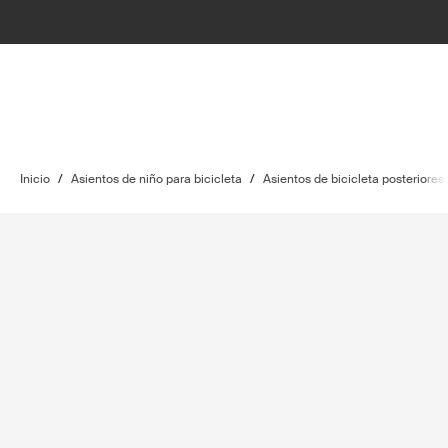
Inicio
/
Asientos de niño para bicicleta
/
Asientos de bicicleta posteriores