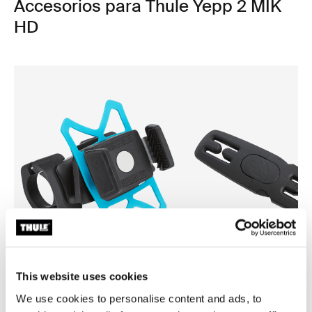
Accesorios para Thule Yepp 2 MIK
HD
This website uses cookies
Thule smartphone bike mount
Thule Yepp harness clip
We use cookies to personalise content and ads, to
fijación de smartphone para bicicleta
clip para arnés negro