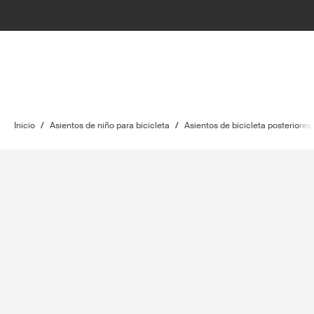
Inicio
/
Asientos de niño para bicicleta
/
Asientos de bicicleta posteriores