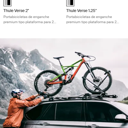
Thule Verse 2"
Thule Verse 1.25"
Portabicicletas de enganche
Portabicicletas de enganche
premium tipo plataforma para 2
premium tipo plataforma para 2
bicicletas con sujeción segura sin
bicicletas con sujeción segura sin
contacto con el cuadro
contacto con el cuadro