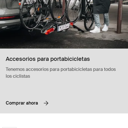
Accesorios para portabicicletas
Tenemos accesorios para portabicicletas para todos
los ciclistas
Comprar ahora
Thule OutPace Portabicicletas de enganche compacto e inclinable para
Thule ReVert Portabicicletas de enga