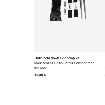
Thule hold down side strap kit
Markisenzelt Halte-Set für Seitenriemen
schwarz
49,95 €