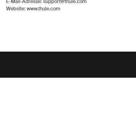
E-Mail-Adresse: support@thule.com
Website: www.thule.com
Unterstützung
Produktsupport
Thule