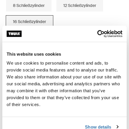
8 Schließzylinder
12 Schließzylinder
16 Schließzylinder
This website uses cookies
Thule Garantie
We use cookies to personalise content and ads, to
provide social media features and to analyse our traffic.
We also share information about your use of our site with
Bauen Sie bei allen Thule Produkten Schließzylinder ein
our social media, advertising and analytics partners who
oder ersetzen Sie sie, und verwenden Sie einen
may combine it with other information that you’ve
einzigen Schlüssel für alle Produkte.
provided to them or that they’ve collected from your use
of their services.
Show details