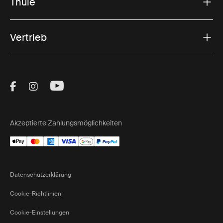
Thule
Vertrieb
Visit Thule on Facebook (external link)
Visit Thule on Instagram (external link)
Visit Thule on Youtube (external lin
Akzeptierte Zahlungsmöglichkeiten
Datenschutzerklärung
Cookie-Richtlinien
Cookie-Einstellungen