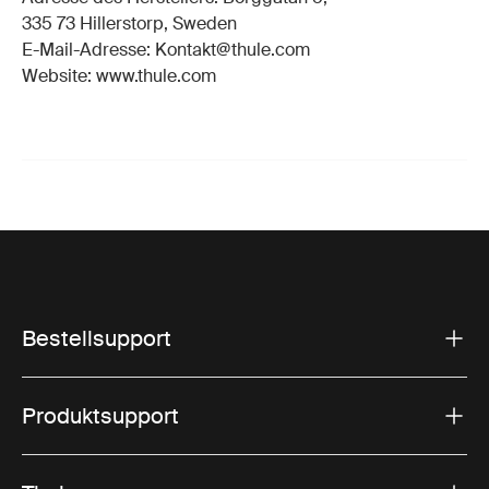
335 73 Hillerstorp, Sweden
E-Mail-Adresse: Kontakt@thule.com
Website: www.thule.com
Bestellsupport
Produktsupport