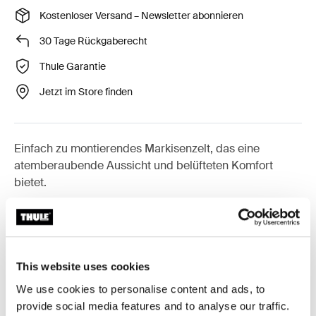
Kostenloser Versand – Newsletter abonnieren
30 Tage Rückgaberecht
Thule Garantie
Jetzt im Store finden
Einfach zu montierendes Markisenzelt, das eine
atemberaubende Aussicht und belüfteten Komfort
bietet.
Zubehör für Thule Panorama for
This website uses cookies
Thule Omnistor 6300
We use cookies to personalise content and ads, to
provide social media features and to analyse our traffic.