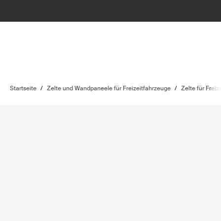
Startseite
/
Zelte und Wandpaneele für Freizeitfahrzeuge
/
Zelte für Frei