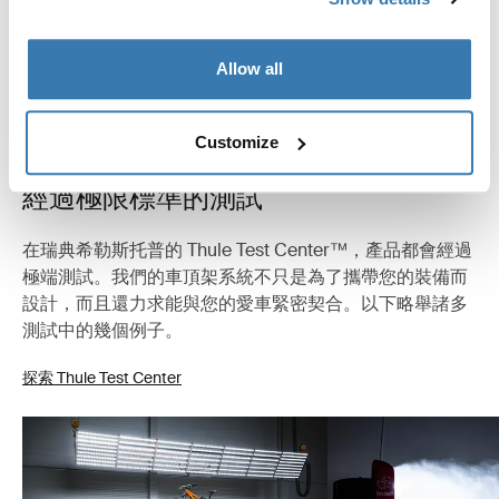
Allow all
Customize
經過極限標準的測試
在瑞典希勒斯托普的 Thule Test Center™，產品都會經過
極端測試。我們的車頂架系統不只是為了攜帶您的裝備而
設計，而且還力求能與您的愛車緊密契合。以下略舉諸多
測試中的幾個例子。
探索 Thule Test Center