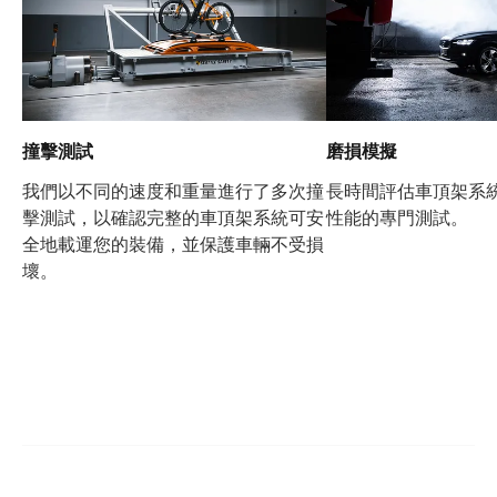
撞擊測試
磨損模擬
我們以不同的速度和重量進行了多次撞
長時間評估車頂架系
擊測試，以確認完整的車頂架系統可安
性能的專門測試。
全地載運您的裝備，並保護車輛不受損
壞。