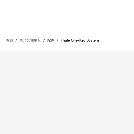
首頁
/
車頂架和平台
/
配件
/
Thule One-Key System