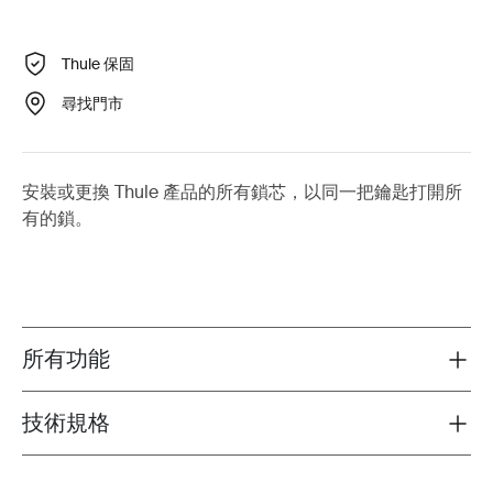
Thule 保固
尋找門市
安裝或更換 Thule 產品的所有鎖芯，以同一把鑰匙打開所
有的鎖。
所有功能
Toggle features
技術規格
Toggle techspec