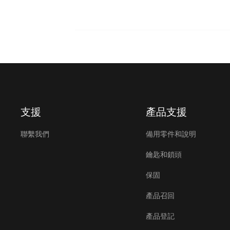
支援
產品支援
聯繫我們
備用零件和說明
鑰匙和鎖頭
保固
產品召回
產品登記