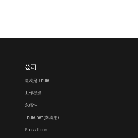
公司
這就是 Thule
工作機會
永續性
Thule.net (商務用)
Press Room