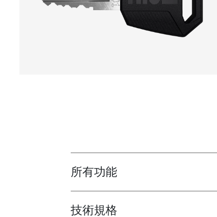
所有功能
Toggle features
技術規格
Toggle techspec