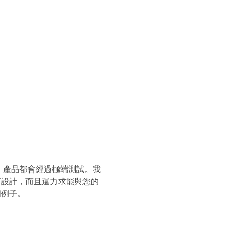
ter™，產品都會經過極端測試。我
而設計，而且還力求能與您的
個例子。