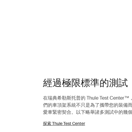
經過極限標準的測試
在瑞典希勒斯托普的 Thule Test Cen
們的車頂架系統不只是為了攜帶您的裝備
愛車緊密契合。以下略舉諸多測試中的幾
探索 Thule Test Center