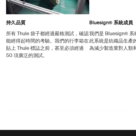
持久品質
Bluesign® 系統成員
所有 Thule 袋子都經過嚴格測試，確認
我們是 Bluesign®
能經得起時間的考驗。我們的行李箱在
此系統是紡織品生產
貼上 Thule 標誌之前，甚至必須經過
為減少製造業對人類
50 項廣泛的測試。