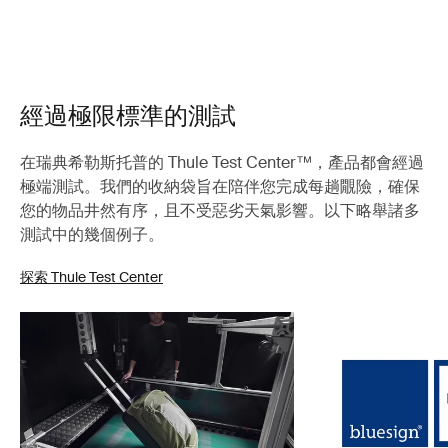
經過極限標準的測試
在瑞典希勒斯托普的 Thule Test Center™，產品都會經過
極端測試。我們的收納袋旨在陪伴您完成每趟覵險，確保
您的物品井然有序，且不受惡劣天氣影響。以下略舉諸多
測試中的幾個例子。
探索 Thule Test Center