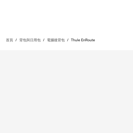
首頁
/
背包與日用包
/
電腦後背包
/
Thule EnRoute