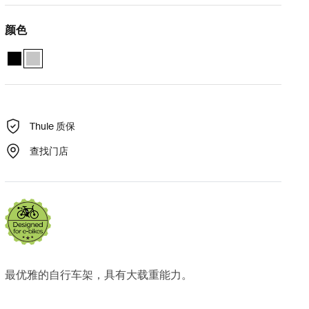
颜色
Thule Excellent Standard Black 黑色
Thule Excellent Standard 阳极氧化 (selected)
Thule 质保
查找门店
最优雅的自行车架，具有大载重能力。