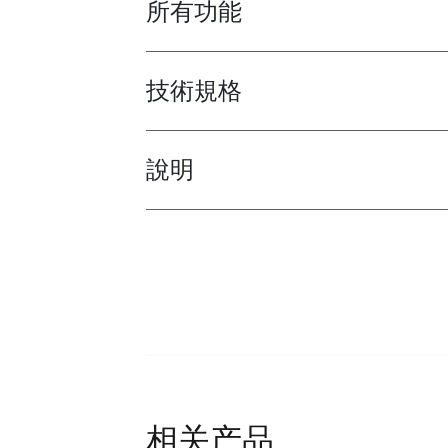
所有功能
Toggle features
技術規格
Toggle techspec
說明
Toggle guides and instructions
相关产品