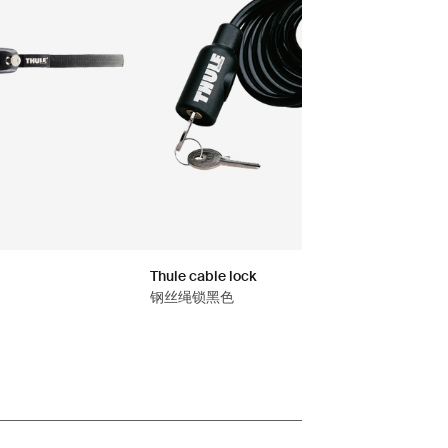
Thule cable lock
钢丝绳锁黑色