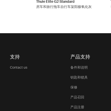
Thule Elite G2 Standard
房车和旅行拖车自行车架阳极氧化灰
支持
产品支持
Contact us
备件和说明
钥匙和锁具
保修
产品召回
产品注册