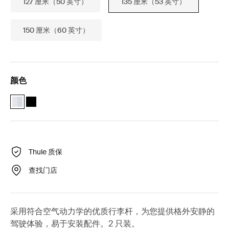
127 厘米（50 英寸）
135 厘米（53 英寸）
150 厘米（60 英寸）
颜色
Thule Wingbar Evo 135 铝 (selected)
Thule Wingbar Evo 135 黑色
Thule 质保
查找门店
采用符合空气动力学的优质行李杆，为您提供格外安静的
驾驶体验，易于安装配件。2 只装。