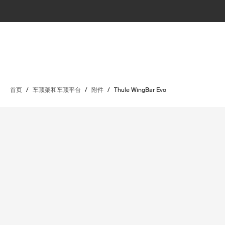
首页
/
车顶架和车顶平台
/
附件
/
Thule WingBar Evo