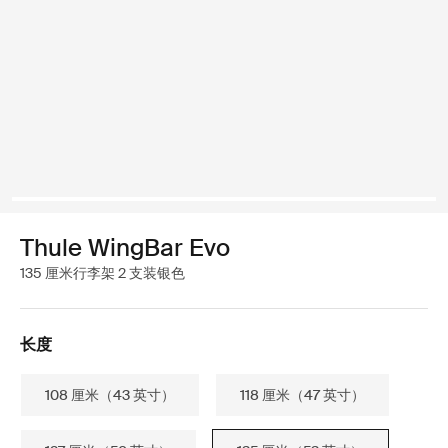
Thule WingBar Evo
135 厘米行李架 2 支装银色
长度
108 厘米（43 英寸）
118 厘米（47 英寸）