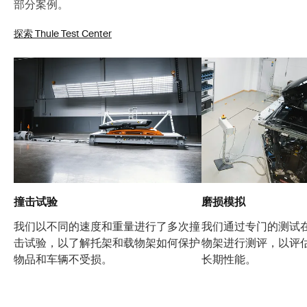
部分案例。
探索 Thule Test Center
撞击试验
磨损模拟
我们以不同的速度和重量进行了多次撞
我们通过专门的测试
击试验，以了解托架和载物架如何保护
物架进行测评，以评
物品和车辆不受损。
长期性能。