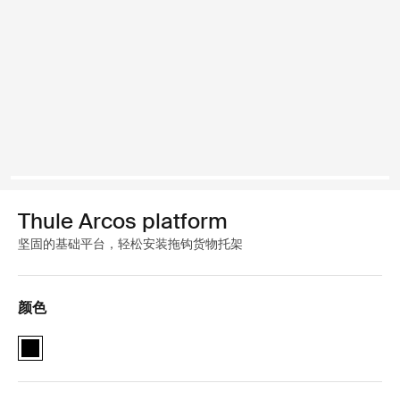
Thule Arcos platform
坚固的基础平台，轻松安装拖钩货物托架
颜色
Thule Arcos platform 黑色 (selected)