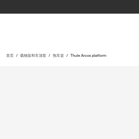
首页
/
载物架和车顶筐
/
拖车篮
/
Thule Arcos platform