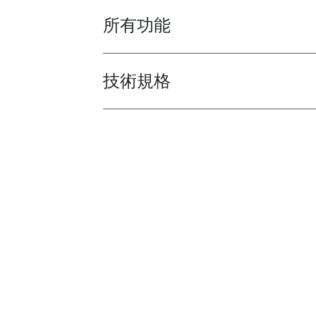
所有功能
Toggle features
技術規格
Toggle techspec