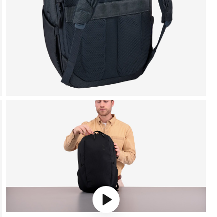
Play video