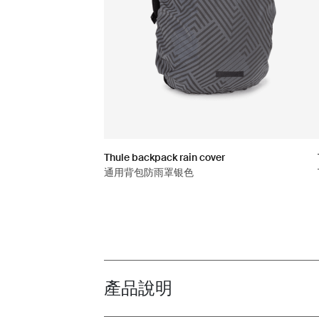
Thule backpack rain cover
通用背包防雨罩银色
產品說明
Toggle overview