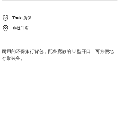
Thule 质保
查找门店
耐用的环保旅行背包，配备宽敞的 U 型开口，可方便地
存取装备。