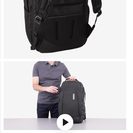
Play video