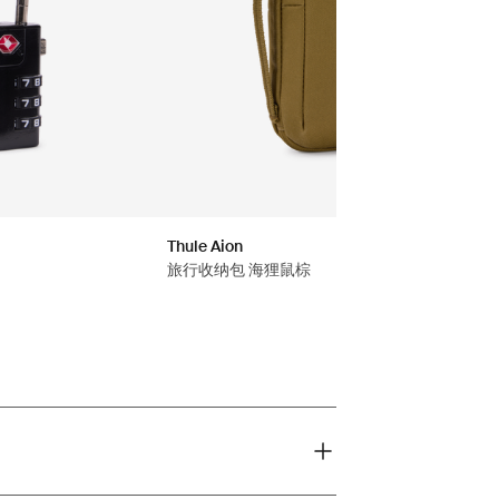
Thule Aion
旅行收纳包 海狸鼠棕