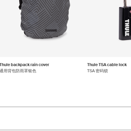
Thule backpack rain cover
Thule TSA cable lock
通用背包防雨罩银色
TSA 密码锁