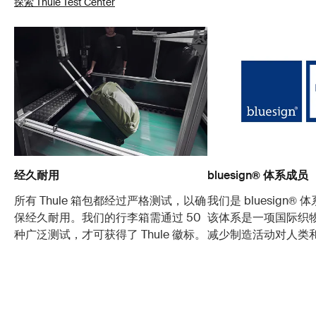
探索 Thule Test Center
经久耐用
bluesign® 体系成员
所有 Thule 箱包都经过严格测试，以确
我们是 bluesign®
保经久耐用。我们的行李箱需通过 50
该体系是一项国际织
种广泛测试，才可获得了 Thule 徽标。
减少制造活动对人类