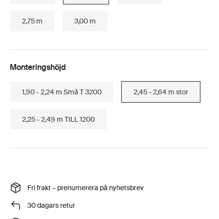
2,75 m
3,00 m
Monteringshöjd
1,90 - 2,24 m Små T 3200
2,45 - 2,64 m stor
2,25 - 2,49 m TILL 1200
Fri frakt – prenumerera på nyhetsbrev
30 dagars retur