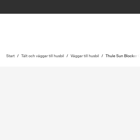
Start
/
Tält och väggar till husbil
/
Väggar till husbil
/
Thule Sun Blocker 