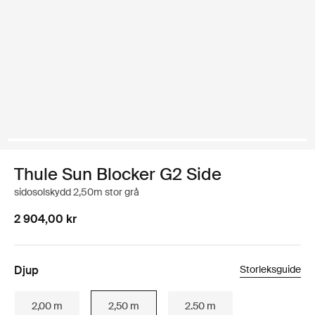
Thule Sun Blocker G2 Side
sidosolskydd 2,50m stor grå
2 904,00 kr
Djup
Storleksguide
2,00 m
2,50 m
2.50 m