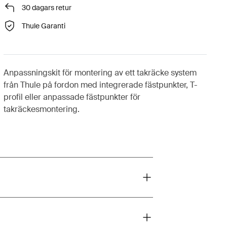
30 dagars retur
Thule Garanti
Anpassningskit för montering av ett takräcke system
från Thule på fordon med integrerade fästpunkter, T-
profil eller anpassade fästpunkter för
takräckesmontering.