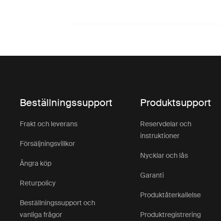
Beställningssupport
Produktsupport
Frakt och leverans
Reservdelar och
instruktioner
Försäljningsvillkor
Nycklar och lås
Ångra köp
Garanti
Returpolicy
Produktåterkallelse
Beställningssupport och
vanliga frågor
Produktregistrering