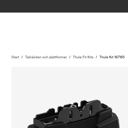
Start
/
Takräcken och plattformar
/
Thule Fit Kits
/
Thule Kit 187165