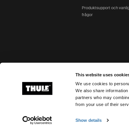
Produktsupport och vanli
frågor
Godkända betalningsalternativ
This website uses cookie
We use cookies to personal
We also share information 
partners who may combine i
Ⓒ 2026 Thule Group Med ensamrätt
from your use of their serv
Show details