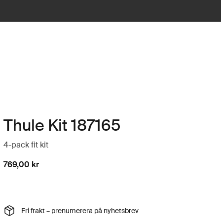
Thule Kit 187165
4-pack fit kit
769,00 kr
Fri frakt – prenumerera på nyhetsbrev