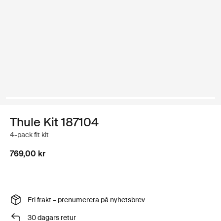
Thule Kit 187104
4-pack fit kit
769,00 kr
Fri frakt – prenumerera på nyhetsbrev
30 dagars retur