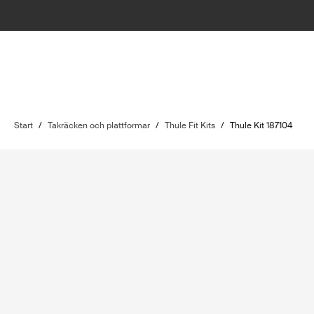
Start
/
Takräcken och plattformar
/
Thule Fit Kits
/
Thule Kit 187104