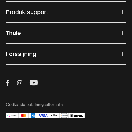
Produktsupport
Thule
Försäljning
Visit Thule on Facebook (external link)
Visit Thule on Instagram (external link)
Visit Thule on Youtube (external lin
Godkända betalningsalternativ