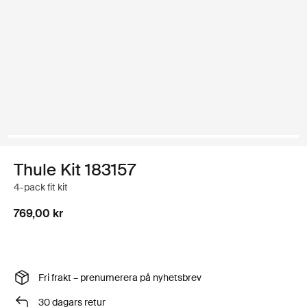
Thule Kit 183157
4-pack fit kit
769,00 kr
Fri frakt – prenumerera på nyhetsbrev
30 dagars retur