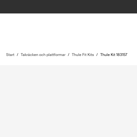
Start
/
Takräcken och plattformar
/
Thule Fit Kits
/
Thule Kit 183157