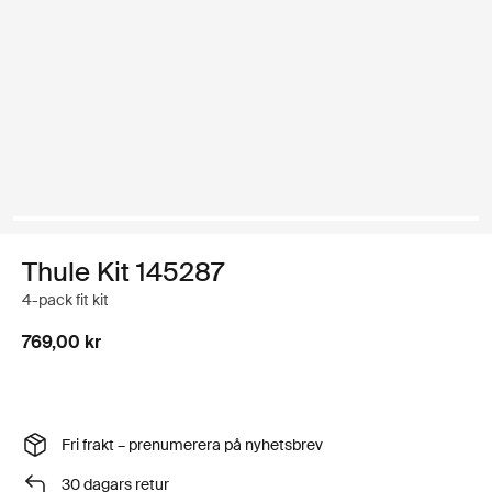
Thule Kit 145287
4-pack fit kit
769,00 kr
Fri frakt – prenumerera på nyhetsbrev
30 dagars retur