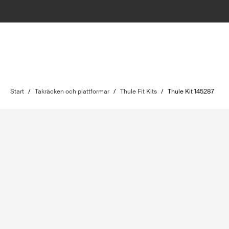
Start
/
Takräcken och plattformar
/
Thule Fit Kits
/
Thule Kit 145287