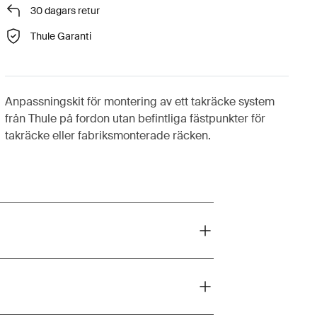
30 dagars retur
Thule Garanti
Anpassningskit för montering av ett takräcke system
från Thule på fordon utan befintliga fästpunkter för
takräcke eller fabriksmonterade räcken.