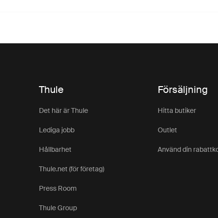
Thule
Försäljning
Det här är Thule
Hitta butiker
Lediga jobb
Outlet
Hållbarhet
Använd din rabattk
Thule.net (för företag)
Press Room
Thule Group