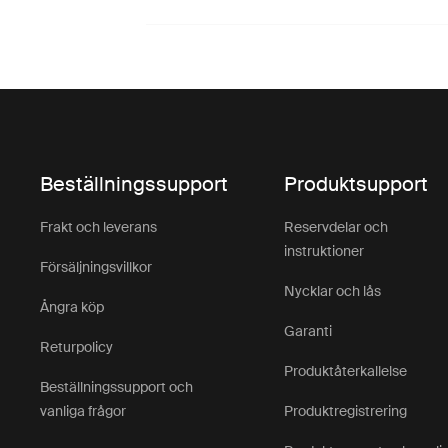
Beställningssupport
Produktsupport
Frakt och leverans
Reservdelar och
instruktioner
Försäljningsvillkor
Nycklar och lås
Ångra köp
Garanti
Returpolicy
Produktåterkallelse
Beställningssupport och
vanliga frågor
Produktregistrering