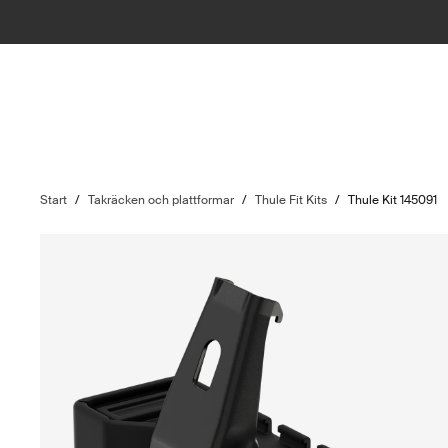
Start
/
Takräcken och plattformar
/
Thule Fit Kits
/
Thule Kit 145091