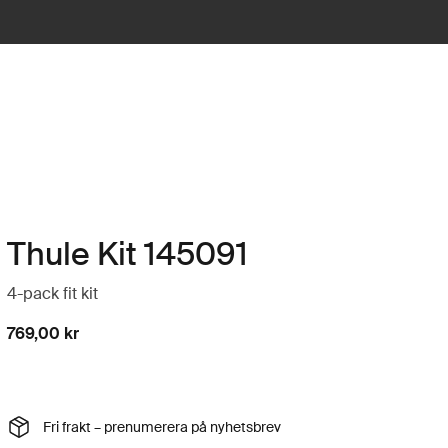
Thule Kit 145091
4-pack fit kit
769,00 kr
Fri frakt – prenumerera på nyhetsbrev