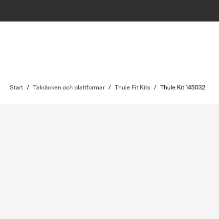
Start
/
Takräcken och plattformar
/
Thule Fit Kits
/
Thule Kit 145032