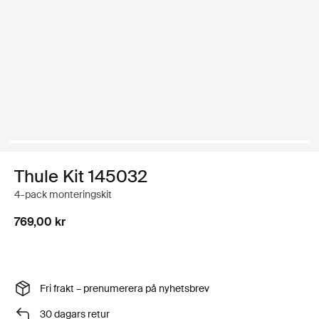
Thule Kit 145032
4-pack monteringskit
769,00 kr
Fri frakt – prenumerera på nyhetsbrev
30 dagars retur