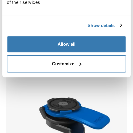
of their services.
Show details
Allow all
Välj ett skal
Customize