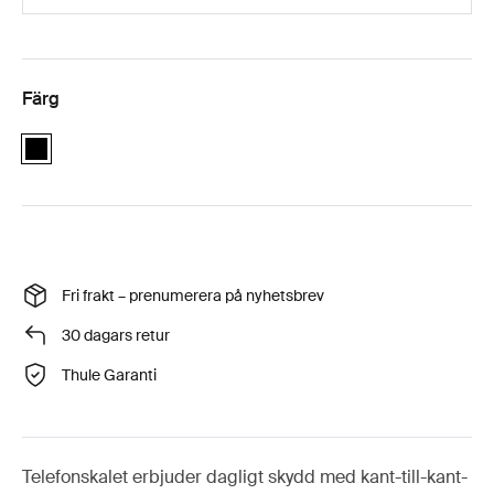
Färg
black
Fri frakt – prenumerera på nyhetsbrev
30 dagars retur
Thule Garanti
Telefonskalet erbjuder dagligt skydd med kant-till-kant-