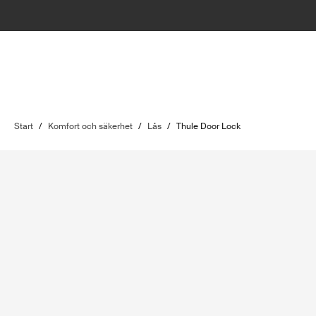
Start
/
Komfort och säkerhet
/
Lås
/
Thule Door Lock