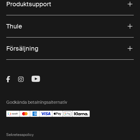
Produktsupport
Thule
Försäljning
Visit Thule on Facebook (external link)
Visit Thule on Instagram (external link)
Visit Thule on Youtube (external lin
Godkända betalningsalternativ
Sekretesspolicy