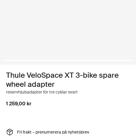
Thule VeloSpace XT 3-bike spare
wheel adapter
reservhjulsadapter för tre cyklar svart
1 259,00 kr
Fri frakt – prenumerera på nyhetsbrev