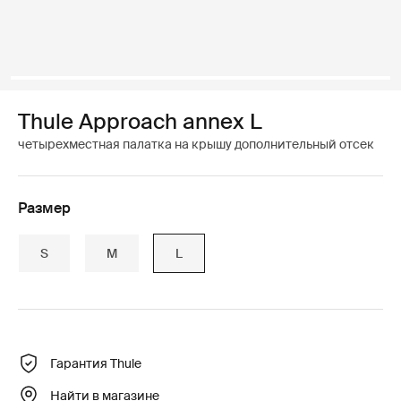
Thule Approach annex L
четырехместная палатка на крышу дополнительный отсек
Размер
S
M
L
Гарантия Thule
Найти в магазине