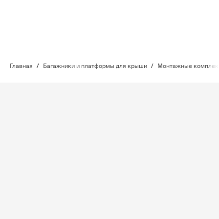
Главная
/
Багажники и платформы для крыши
/
Монтажные комплект