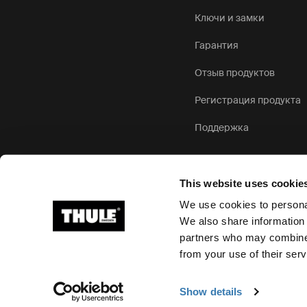
Ключи и замки
Гарантия
Отзыв продуктов
Регистрация продукта
Поддержка
This website uses cookie
We use cookies to personal
We also share information 
partners who may combine i
Ⓒ Thule Group, 2026 г. Все права защищены
from your use of their serv
Show details