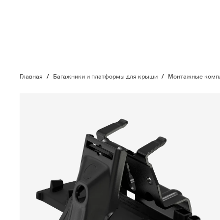
Главная
/
Багажники и платформы для крыши
/
Монтажные компл