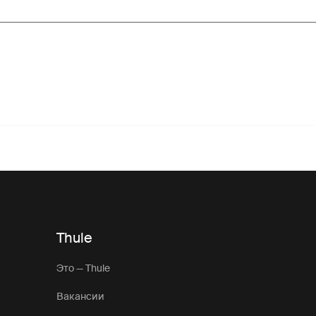
Thule
Это — Thule
Вакансии