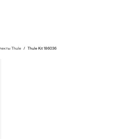
екты Thule
/
Thule Kit 186036