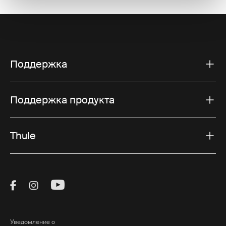
Поддержка
Поддержка продукта
Thule
Visit Thule on Facebook (external link)
Visit Thule on Instagram (external link)
Visit Thule on Youtube (external lin
Уведомление о