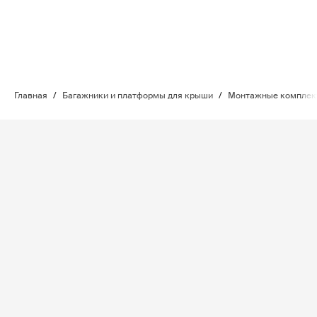
Главная
/
Багажники и платформы для крыши
/
Монтажные комплект