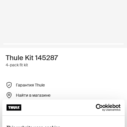
Thule Kit 145287
4-pack fit kit
Гарантия Thule
Найти в магазине
Регулируемый крепежный комплект для установки
багажника для крыши Thule на автомобили без