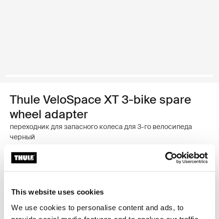
Thule VeloSpace XT 3-bike spare
wheel adapter
переходник для запасного колеса для 3-го велосипеда
черный
Гарантия Thule
Найти в магазине
This website uses cookies
We use cookies to personalise content and ads, to