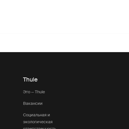
Thule
Это — Thule
Вакансии
Социальная и
экологическая
ответственность