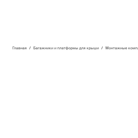
Главная
/
Багажники и платформы для крыши
/
Монтажные компл