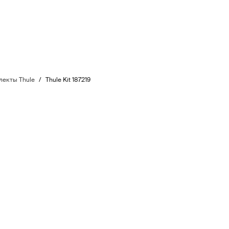
екты Thule
/
Thule Kit 187219