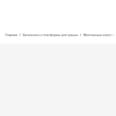
Главная
/
Багажники и платформы для крыши
/
Монтажные комплект