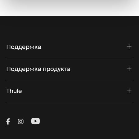
Поддержка
Поддержка продукта
Thule
Visit Thule on Facebook (external link)
Visit Thule on Instagram (external link)
Visit Thule on Youtube (external lin