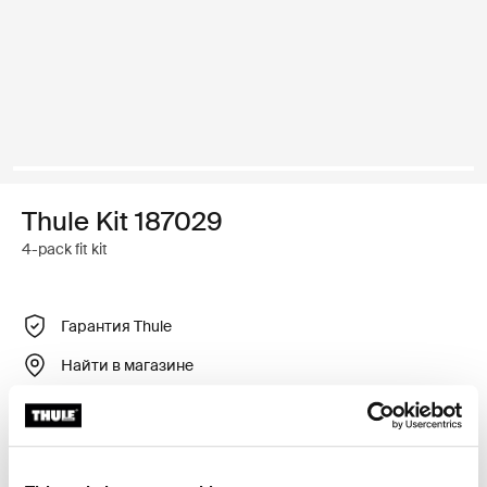
Thule Kit 187029
4-pack fit kit
Гарантия Thule
Найти в магазине
Регулируемый крепежный комплект для установки
багажника для крыши Thule на автомобили со