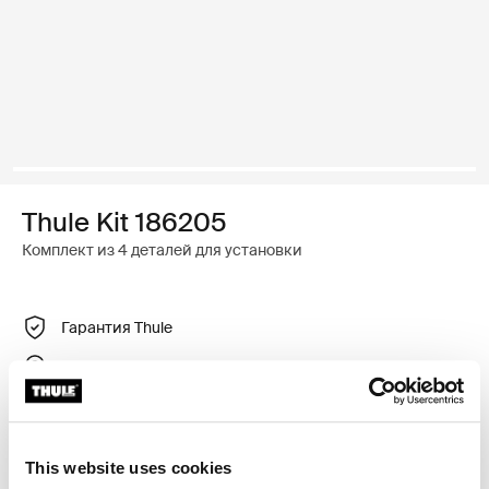
Thule Kit 186205
Комплект из 4 деталей для установки
Гарантия Thule
Найти дилера
Регулируемый крепежный комплект для установки
This website uses cookies
багажника для крыши Thule на автомобили с