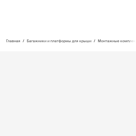
Главная
/
Багажники и платформы для крыши
/
Монтажные комплект