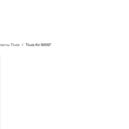
екты Thule
/
Thule Kit 186197