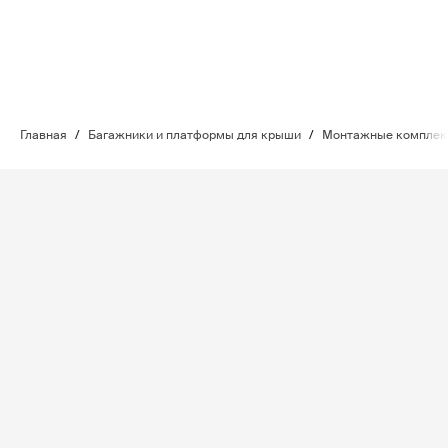
Главная
/
Багажники и платформы для крыши
/
Монтажные комплект