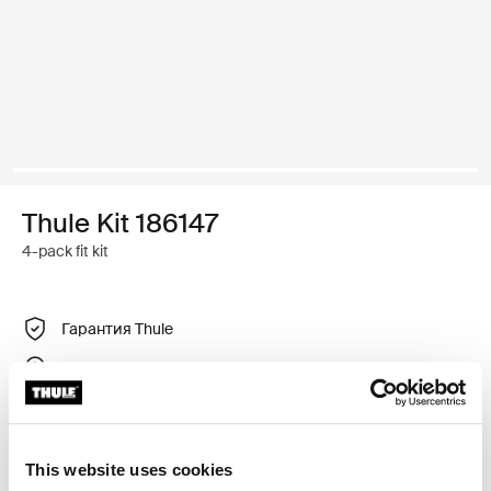
Thule Kit 186147
4-pack fit kit
Гарантия Thule
Найти в магазине
Регулируемый крепежный комплект для установки
This website uses cookies
багажника для крыши Thule на автомобили с