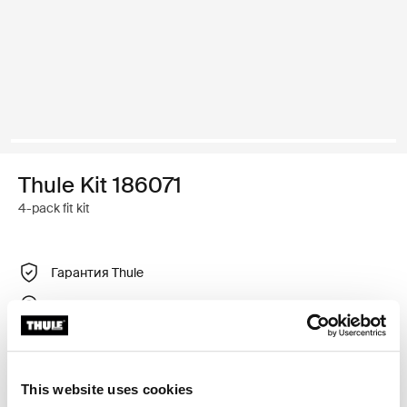
Thule Kit 186071
4-pack fit kit
Гарантия Thule
Найти в магазине
Регулируемый крепежный комплект для установки
This website uses cookies
багажника для крыши Thule на автомобили с