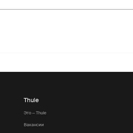
Thule
Это — Thule
Вакансии