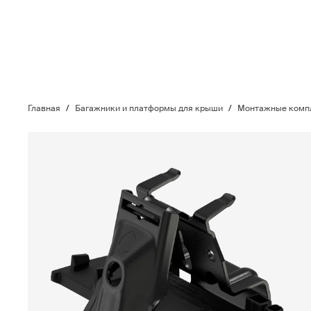
Главная
/
Багажники и платформы для крыши
/
Монтажные компл