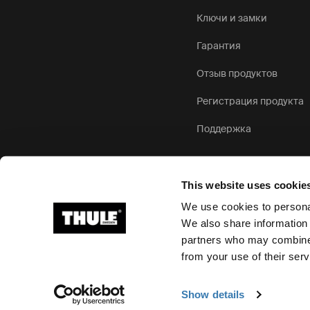
Ключи и замки
Гарантия
Отзыв продуктов
Регистрация продукта
Поддержка
This website uses cookie
We use cookies to personal
We also share information 
partners who may combine i
Ⓒ Thule Group, 2026 г. Все права защищены
from your use of their serv
Show details