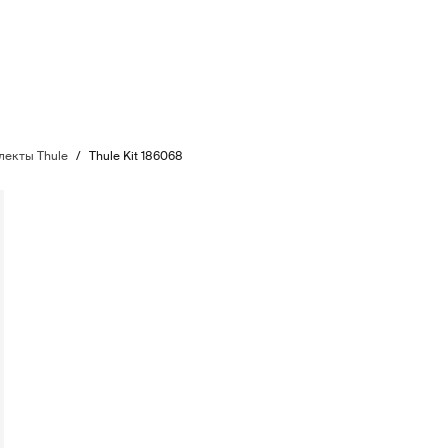
екты Thule
/
Thule Kit 186068