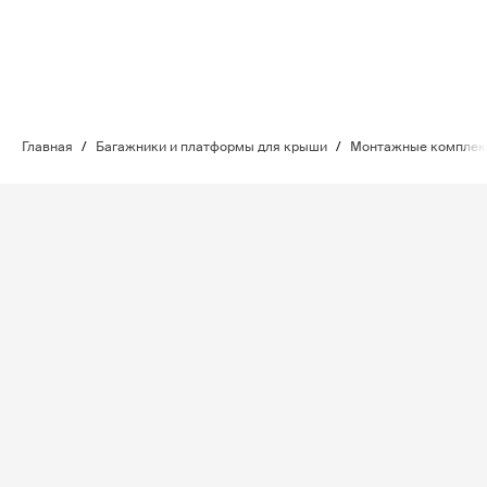
Главная
/
Багажники и платформы для крыши
/
Монтажные комплект