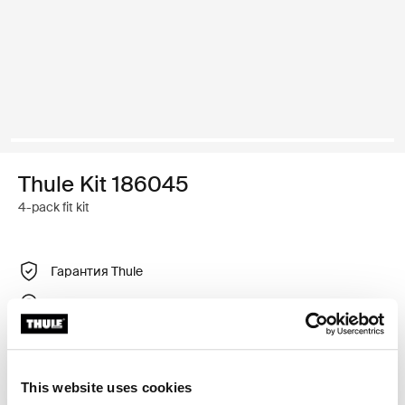
Thule Kit 186045
4-pack fit kit
Гарантия Thule
Найти в магазине
Регулируемый крепежный комплект для установки
This website uses cookies
багажника для крыши Thule на автомобили с