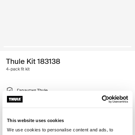
Thule Kit 183138
4-pack fit kit
Гарантия Thule
Найти в магазине
This website uses cookies
Набор регулируемых переходников для установки
We use cookies to personalise content and ads, to
багажника Thule на крышах некоторых