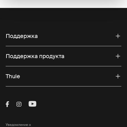
Поддержка
Поддержка продукта
Thule
Visit Thule on Facebook (external link)
Visit Thule on Instagram (external link)
Visit Thule on Youtube (external lin
Уведомление о