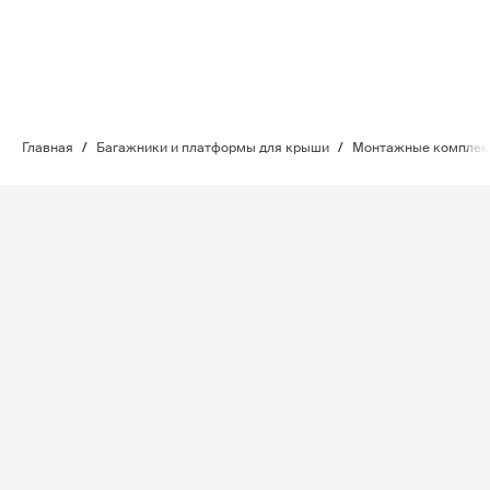
Главная
/
Багажники и платформы для крыши
/
Монтажные комплект