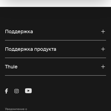
Поддержка
Поддержка продукта
Thule
Visit Thule on Facebook (external link)
Visit Thule on Instagram (external link)
Visit Thule on Youtube (external lin
Уведомление о